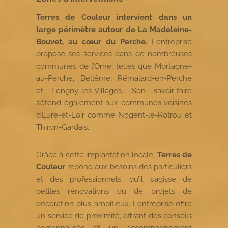
Terres de Couleur intervient dans un
large périmètre autour de La Madeleine-
Bouvet, au cœur du Perche.
L’entreprise
propose ses services dans de nombreuses
communes de l’Orne, telles que Mortagne-
au-Perche, Bellême, Rémalard-en-Perche
et Longny-les-Villages. Son savoir-faire
s’étend également aux communes voisines
d’Eure-et-Loir comme Nogent-le-Rotrou et
Thiron-Gardais.
Grâce à cette implantation locale,
Terres de
Couleur
répond aux besoins des particuliers
et des professionnels, qu’il s’agisse de
petites rénovations ou de projets de
décoration plus ambitieux. L’entreprise offre
un service de proximité, offrant des conseils
personnalisés et un accompagnement