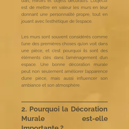
d’art, miroirs et objets décoratifs. L’objectif
est de mettre en valeur les murs en leur
donnant une personnalité propre, tout en
jouant avec l’esthétique de l’espace.
Les murs sont souvent considérés comme
l’une des premières choses qu’on voit dans
une pièce, et c’est pourquoi ils sont des
éléments clés dans l’aménagement d’un
espace. Une bonne décoration murale
peut non seulement améliorer l’apparence
d’une pièce, mais aussi influencer son
ambiance et son atmosphère.
2. Pourquoi la Décoration
Murale est-elle
Importante ?